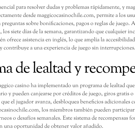
 esencial para resolver dudas y problemas rápidamente, y ma
directamente desde maggicocasinochile.com, permite a los us
 preguntas sobre bonificaciones, pagos o reglas de juego. A
a, los siete días de la semana, garantizando que cualquier in
n ofrece asistencia en inglés, lo que amplía la accesibilida
 y contribuye a una experiencia de juego sin interrupciones
a de lealtad y recomp
maggico casino ha implementado un programa de lealtad que 
rio y pueden canjearse por créditos de juego, giros gratis o
que el jugador avanza, desbloquea beneficios adicionales co
icocasinochile.com, los miembros también pueden participar
neos o desafíos semanales. Este sistema de recompensas fome
 en una oportunidad de obtener valor añadido.