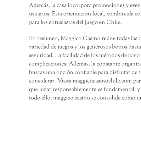
Además, la casa incorpora promociones y event
usuarios. Esta orientación local, combinada co
para los entusiastas del juego en Chile.
En resumen, Maggico Casino reúne todas las ca
variedad de juegos y los generosos bonos hasta 
seguridad. La facilidad de los métodos de pago 
complicaciones. Además, la constante organiza
buscas una opción confiable para disfrutar de t
considerar. Visita maggicocasinochile.com par
que jugar responsablemente es fundamental, y l
todo ello, maggico casino se consolida como un