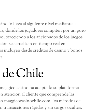
no lo lleva al siguiente nivel mediante la
icas, donde los jugadores compiten por un pozo
vo, ofreciendo a los aficionados de los juegos
ción se actualizan en tiempo real en
os incluyen desde créditos de casino y bonos
a.
 de Chile
 y maggico casino ha adaptado su plataforma
on atención al cliente que comprende las
. En maggicocasinochile.com, los métodos de
o transacciones rápidas y sin cargos ocultos.