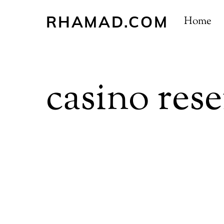
Skip
RHAMAD.COM
to
Home
content
casino res