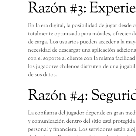
Razón #3: Experie
En la era digital, la posibilidad de jugar desd
totalmente optimizada para móviles, ofreciendo
de carga. Los usuarios pueden acceder a la mayor
necesidad de descargar una aplicación adiciona
con el soporte al cliente con la misma facilida
los jugadores chilenos disfruten de una jugabil
de sus datos.
Razón #4: Segurid
La confianza del jugador depende en gran medid
y comunicación dentro del sitio está protegida
personal y financiera. Los servidores están alo