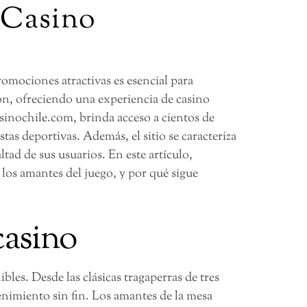
o Casino
omociones atractivas es esencial para
n, ofreciendo una experiencia de casino
sinochile.com, brinda acceso a cientos de
as deportivas. Además, el sitio se caracteriza
ltad de sus usuarios. En este artículo,
los amantes del juego, y por qué sigue
casino
bles. Desde las clásicas tragaperras de tres
tenimiento sin fin. Los amantes de la mesa