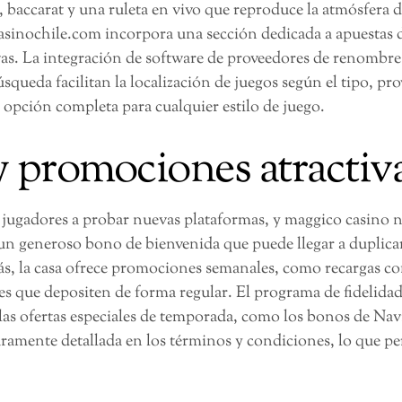
baccarat y una ruleta en vivo que reproduce la atmósfera de
sinochile.com incorpora una sección dedicada a apuestas d
vas. La integración de software de proveedores de renombre a
búsqueda facilitan la localización de juegos según el tipo, 
opción completa para cualquier estilo de juego.
 promociones atractiv
ugadores a probar nuevas plataformas, y maggico casino no
n un generoso bono de bienvenida que puede llegar a duplic
más, la casa ofrece promociones semanales, como recargas c
res que depositen de forma regular. El programa de fidelid
 las ofertas especiales de temporada, como los bonos de Na
ramente detallada en los términos y condiciones, lo que per