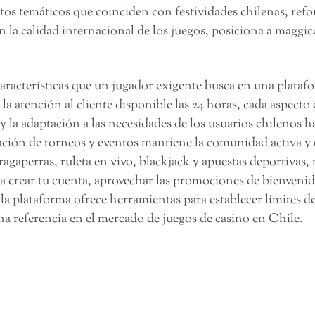
os temáticos que coinciden con festividades chilenas, refo
n la calidad internacional de los juegos, posiciona a maggi
racterísticas que un jugador exigente busca en una plataf
la atención al cliente disponible las 24 horas, cada aspecto 
y la adaptación a las necesidades de los usuarios chilenos 
ción de torneos y eventos mantiene la comunidad activa y 
ragaperras, ruleta en vivo, blackjack y apuestas deportivas,
a crear tu cuenta, aprovechar las promociones de bienveni
a plataforma ofrece herramientas para establecer límites d
a referencia en el mercado de juegos de casino en Chile.