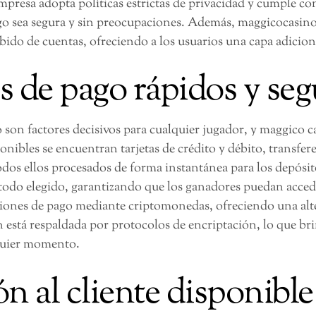
mpresa adopta políticas estrictas de privacidad y cumple co
go sea segura y sin preocupaciones. Además, maggicocasinoc
bido de cuentas, ofreciendo a los usuarios una capa adiciona
 de pago rápidos y seg
o son factores decisivos para cualquier jugador, y maggico 
ponibles se encuentran tarjetas de crédito y débito, transf
odos ellos procesados de forma instantánea para los depósito
todo elegido, garantizando que los ganadores puedan acce
ones de pago mediante criptomonedas, ofreciendo una alte
n está respaldada por protocolos de encriptación, lo que br
lquier momento.
n al cliente disponible