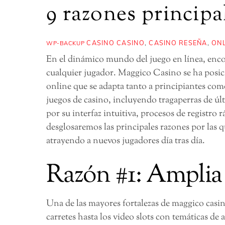
9 razones principa
CASINO
CASINO
,
CASINO RESEÑA
,
ONL
WP-BACKUP
En el dinámico mundo del juego en línea, enco
cualquier jugador. Maggico Casino se ha posi
online que se adapta tanto a principiantes com
juegos de casino, incluyendo tragaperras de últ
por su interfaz intuitiva, procesos de registro 
desglosaremos las principales razones por las 
atrayendo a nuevos jugadores día tras día.
Razón #1: Amplia 
Una de las mayores fortalezas de maggico casino 
carretes hasta los video slots con temáticas de