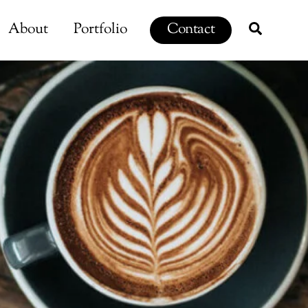
Search
About
Portfolio
Contact