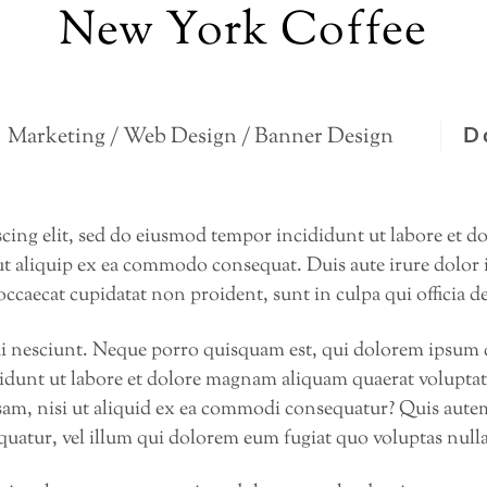
New York Coffee
s
D
Marketing / Web Design / Banner Design
scing elit, sed do eiusmod tempor incididunt ut labore et 
ut aliquip ex ea commodo consequat. Duis aute irure dolor i
 occaecat cupidatat non proident, sunt in culpa qui officia 
 nesciunt. Neque porro quisquam est, qui dolorem ipsum qui
dunt ut labore et dolore magnam aliquam quaerat volupta
sam, nisi ut aliquid ex ea commodi consequatur? Quis autem
quatur, vel illum qui dolorem eum fugiat quo voluptas nulla