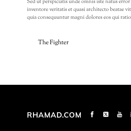
Sed ut perspiciatis unde omnis iste natus err
inventore veritatis et quasi architecto beatae 
quia consequuntur magni dolores eos qui rati
The Fighter
RHAMAD.COM