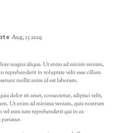
ate
Aug, 13 2019
dolore magna aliqua. Ut enim ad minim veniam,
n reprehenderit in voluptate velit esse cillum
deserunt mollit anim id est laborum.
a dolor sit amet, consectetur, adipisci velit,
tem. Ut enim ad minima veniam, quis nostrum
 vel eum iure reprehenderit qui in ea
 pariatur.