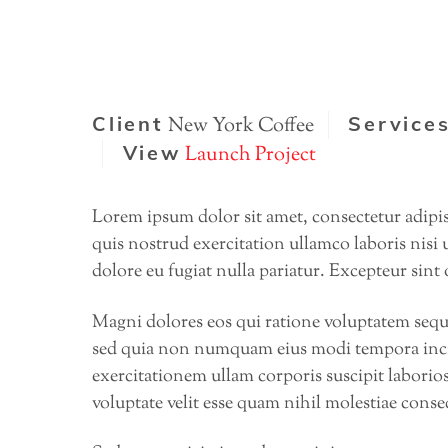
Client
Service
New York Coffee
View
Launch Project
Lorem ipsum dolor sit amet, consectetur adipi
quis nostrud exercitation ullamco laboris nisi 
dolore eu fugiat nulla pariatur. Excepteur sint
Magni dolores eos qui ratione voluptatem sequi
sed quia non numquam eius modi tempora inci
exercitationem ullam corporis suscipit laborio
voluptate velit esse quam nihil molestiae conse