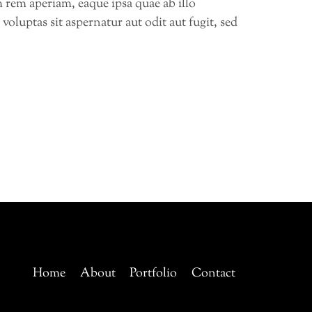
 rem aperiam, eaque ipsa quae ab illo
oluptas sit aspernatur aut odit aut fugit, sed
Home
About
Portfolio
Contact