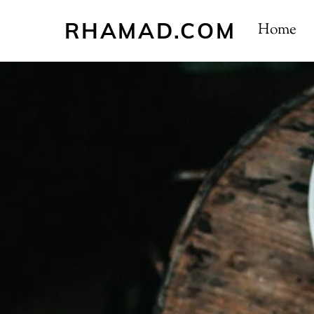
Skip
RHAMAD.COM
to
Home
content