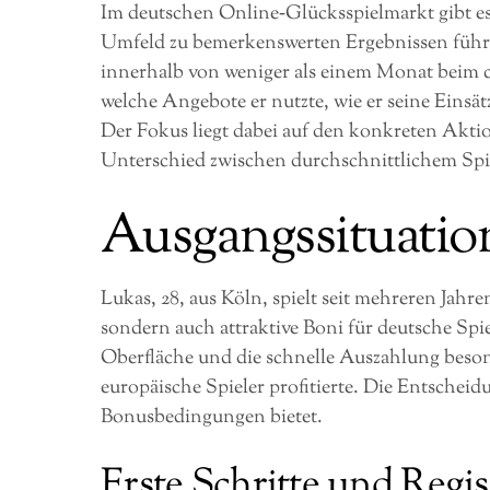
Im deutschen Online‑Glücksspielmarkt gibt es
Umfeld zu bemerkenswerten Ergebnissen führe
innerhalb von weniger als einem Monat beim ca
welche Angebote er nutzte, wie er seine Einsä
Der Fokus liegt dabei auf den konkreten Akti
Unterschied zwischen durchschnittlichem Sp
Ausgangssituation
Lukas, 28, aus Köln, spielt seit mehreren Jahr
sondern auch attraktive Boni für deutsche Spie
Oberfläche und die schnelle Auszahlung besonde
europäische Spieler profitierte. Die Entscheidun
Bonusbedingungen bietet.
Erste Schritte und Regi