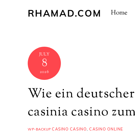
Skip
RHAMAD.COM
to
Home
content
JULY
8
2026
Wie ein deutsche
casinia casino zum
CASINO
CASINO
,
CASINO ONLINE
WP-BACKUP