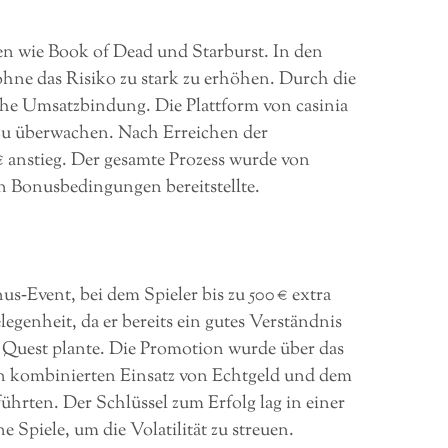
en wie Book of Dead und Starburst. In den
ohne das Risiko zu stark zu erhöhen. Durch die
che Umsatzbindung. Die Plattform von casinia
e zu überwachen. Nach Erreichen der
 anstieg. Der gesamte Prozess wurde von
n Bonusbedingungen bereitstellte.
‑Event, bei dem Spieler bis zu 500 € extra
genheit, da er bereits ein gutes Verständnis
’s Quest plante. Die Promotion wurde über das
den kombinierten Einsatz von Echtgeld und dem
ührten. Der Schlüssel zum Erfolg lag in einer
ne Spiele, um die Volatilität zu streuen.