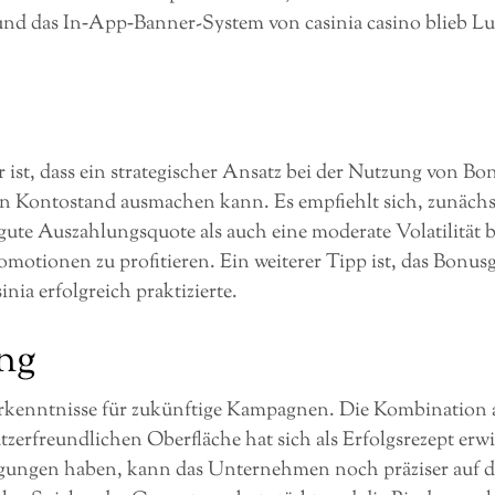
d das In‑App‑Banner-System von casinia casino blieb Luk
r ist, dass ein strategischer Ansatz bei der Nutzung von
 Kontostand ausmachen kann. Es empfiehlt sich, zunächs
gute Auszahlungsquote als auch eine moderate Volatilität 
motionen zu profitieren. Ein weiterer Tipp ist, das Bonusge
inia erfolgreich praktizierte.
ing
le Erkenntnisse für zukünftige Kampagnen. Die Kombinatio
rfreundlichen Oberfläche hat sich als Erfolgsrezept erwi
ngungen haben, kann das Unternehmen noch präziser auf di