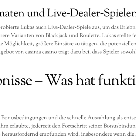
aten und Live‑Dealer‑Spiele
bierte Lukas auch Live‑Dealer‑Spiele aus, um das Erlebnis
ere Varianten von Blackjack und Roulette. Lukas stellte fes
 Möglichkeit, größere Einsätze zu tätigen, die potenziell
ebot von casinia casino trägt dazu bei, dass Spieler sowohl
nisse – Was hat funkt
ren Bonusbedingungen und die schnelle Auszahlung als ents
ihm erlaubte, jederzeit den Fortschritt seiner Bonusbindun
herausfordernd empfunden wird, insbesondere wenn die Au