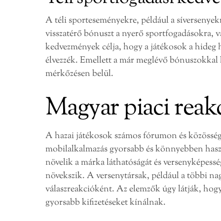
A téli sporteseményekre, például a síversenyek
visszatérő bónuszt a nyerő sportfogadásokra, 
kedvezmények célja, hogy a játékosok a hideg 
élvezzék. Emellett a már meglévő bónuszokkal
mérkőzésen belül.
Magyar piaci reak
A hazai játékosok számos fórumon és közösségi 
mobilalkalmazás gyorsabb és könnyebben haszn
növelik a márka láthatóságát és versenyképessé
növekszik. A versenytársak, például a többi nag
válaszreakcióként. Az elemzők úgy látják, hogy 
gyorsabb kifizetéseket kínálnak.