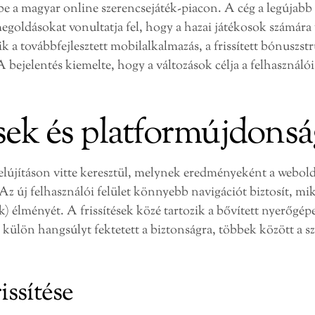
e a magyar online szerencsejáték-piacon. A cég a legújabb te
goldásokat vonultatja fel, hogy a hazai játékosok számára
k a továbbfejlesztett mobilalkalmazás, a frissített bónuszst
 bejelentés kiemelte, hogy a változások célja a felhasználó
ések és platformújdons
lújításon vitte keresztül, melynek eredményeként a weboldal
 Az új felhasználói felület könnyebb navigációt biztosít, mi
ék) élményét. A frissítések közé tartozik a bővített nyerőgép
g külön hangsúlyt fektetett a biztonságra, többek között a s
issítése