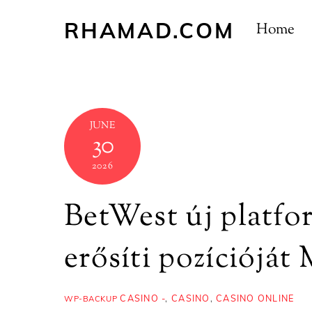
Skip
RHAMAD.COM
to
Home
content
JUNE
30
2026
BetWest új platfo
erősíti pozíciójá
CASINO
-
,
CASINO
,
CASINO ONLINE
WP-BACKUP