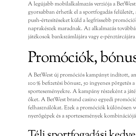
A legújabb mobilalkalmazás verziója a BetWest‑
gyorsabban érhetik el a sportfogadás felületét
push‑értesítéseket küld a legfrissebb promóció
naprakészek maradnak. Az alkalmazás továbbá tá
játékosok bankszámlájára vagy e‑pénztárcájára 
Promóciók, bónus
A BetWest új promóciós kampányt indított, amel
100 % befizetési bónusz, 50 ingyenes pörgetés 
sporteseményekre. A kampány részeként a játék
őket. A BetWest brand casino egyedi promóciós
felhasználókat. Ezek a promóciók különösen v
nyerőgépek és a sportesemények kombinációjá
Téli sportfogadási ked