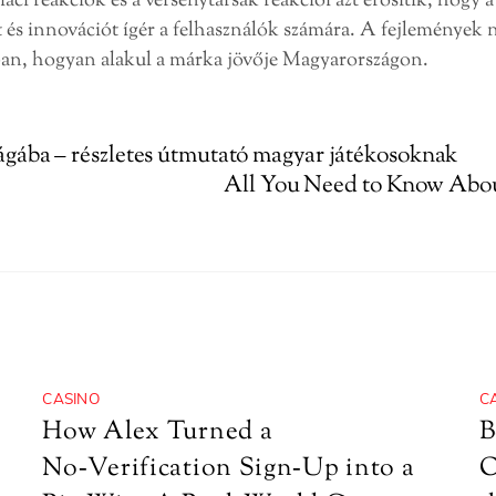
i reakciók és a versenytársak reakciói azt erősítik, hogy a
és innovációt ígér a felhasználók számára. A fejlemények n
ban, hogyan alakul a márka jövője Magyarországon.
lágába – részletes útmutató magyar játékosoknak
All You Need to Know Abou
CASINO
C
How Alex Turned a
B
No‑Verification Sign‑Up into a
O