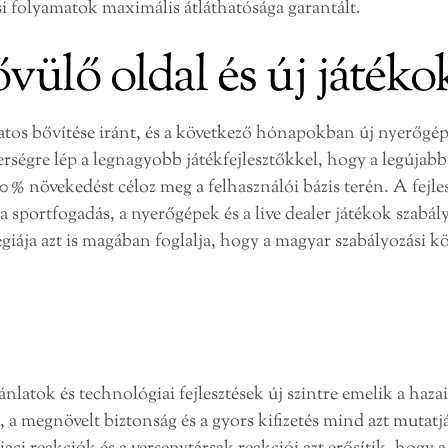
i folyamatok maximális átláthatósága garantált.
ővülő oldal és új játéko
tos bővítése iránt, és a következő hónapokban új nyerőgépek
erségre lép a legnagyobb játékfejlesztőkkel, hogy a legújab
10 % növekedést céloz meg a felhasználói bázis terén. A fejle
sportfogadás, a nyerőgépek és a live dealer játékok szabály
iája azt is magában foglalja, hogy a magyar szabályozási k
jánlatok és technológiai fejlesztések új szintre emelik a haz
 megnövelt biztonság és a gyors kifizetés mind azt mutatjá