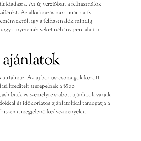
t kiadásra. Az új verzióban a felhasználók
zzáférést. Az alkalmazás most már natív
seményekről, így a felhasználók mindig
 hogy a nyereményeket néhány perc alatt a
 ajánlatok
is tartalmaz. Az új bónuszcsomagok között
ási kreditek szerepelnek a főbb
ash back és személyre szabott ajánlatok várják
okkal és időkorlátos ajánlatokkal támogatja a
, hiszen a megjelenő kedvezmények a