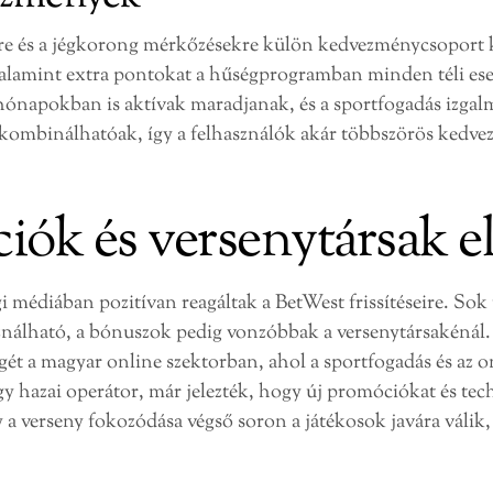
re és a jégkorong mérkőzésekre külön kedvezménycsoport ke
valamint extra pontokat a hűségprogramban minden téli ese
hónapokban is aktívak maradjanak, és a sportfogadás izgalm
 kombinálhatóak, így a felhasználók akár többszörös kedve
ciók és versenytársak 
médiában pozitívan reagáltak a BetWest frissítéseire. Sok 
álható, a bónuszok pedig vonzóbbak a versenytársakénál. A
gét a magyar online szektorban, ahol a sportfogadás és az o
y hazai operátor, már jelezték, hogy új promóciókat és tech
a verseny fokozódása végső soron a játékosok javára válik, m