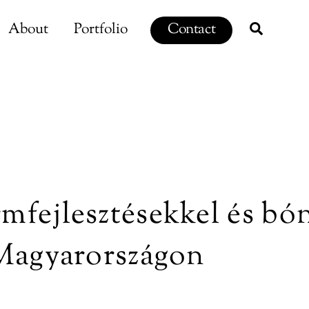
Search
About
Portfolio
Contact
rmfejlesztésekkel és bó
t Magyarországon