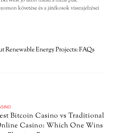
 BetWest jó úton halad a hazai piac
yomon követése és a játékosok visszajelzései
t Renewable Energy Projects: FAQs
ASINO
est Bitcoin Casino vs Traditional
nline Casino: Which One Wins