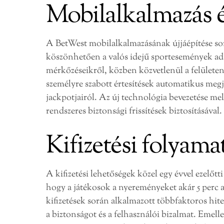
Mobilalkalmazás é
A BetWest mobilalkalmazásának újjáépítése sor
köszönhetően a valós idejű sportesemények ad
mérkőzéseikről, közben közvetlenül a felületen 
személyre szabott értesítések automatikus megj
jackpotjairól. Az új technológia bevezetése me
rendszeres biztonsági frissítések biztosításával.
Kifizetési folyama
A kifizetési lehetőségek közel egy évvel ezelőt
hogy a játékosok a nyereményeket akár 5 perc 
kifizetések során alkalmazott többfaktoros hite
a biztonságot és a felhasználói bizalmat. Emell