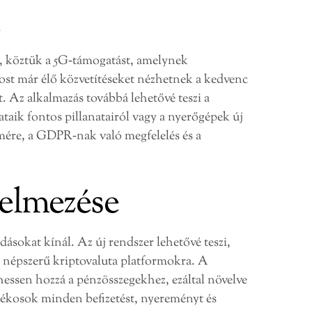
e, köztük a 5G‑támogatást, amelynek
st már élő közvetítéseket nézhetnek a kedvenc
t. Az alkalmazás továbbá lehetővé teszi a
taik fontos pillanatairól vagy a nyerőgépek új
elmére, a GDPR‑nak való megfelelés és a
telmezése
dásokat kínál. Az új rendszer lehetővé teszi,
a népszerű kriptovaluta platformokra. A
rhessen hozzá a pénzösszegekhez, ezáltal növelve
játékosok minden befizetést, nyereményt és