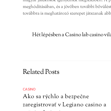
magyar játékosok igényeinek megfelelően. A piac
meghódításában, és a jövőben további bővülést 
továbbra is meghatározó szerepet játszanak ab
Hét lépésben a Casino lab casino vi
Related Posts
CASINO
Ako sa rýchlo a bezpečne
zaregistrovať v Legiano casino a