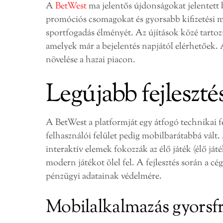
A
BetWest
ma jelentős újdonságokat jelentett b
promóciós csomagokat és gyorsabb kifizetési me
sportfogadás élményét. Az újítások közé tartozi
amelyek már a bejelentés napjától elérhetőek. A
növelése a hazai piacon.
Legújabb fejleszt
A BetWest a platformját egy átfogó technikai fe
felhasználói felület pedig mobilbarátabbá vált.
interaktív elemek fokozzák az élő játék (élő ját
modern játékot ölel fel. A fejlesztés során a cé
pénzügyi adatainak védelmére.
Mobilalkalmazás gyorsfr