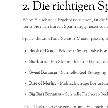
2. Die richtigen S
Wenn Sie schnelle Ergebnisse suchen, ist die 
wenn Sie nach kurzen Spannungsphasen such
Spiele, die zum Kurz‑Session‑Muster passen, s
Book of Dead
– Bekannt für explosive Bo
Starburst
– Ein Slot mit leichter Hand, ni
Sweet Bonanza
– Schnelle Reel-Bewegung u
Rise of Merlin
– Mehrschichtige Bonusfunk
Big Bass Bonanza
– Schnelle Fischerei-Reel
Diese Titel teilen eine gemeinsame Eigenschaf