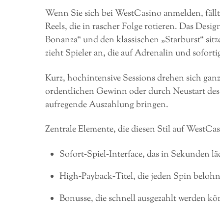
Wenn Sie sich bei WestCasino anmelden, fällt
Reels, die in rascher Folge rotieren. Das Desi
Bonanza“ und den klassischen „Starburst“ sitz
zieht Spieler an, die auf Adrenalin und sofort
Kurz, hochintensive Sessions drehen sich ganz
ordentlichen Gewinn oder durch Neustart des 
aufregende Auszahlung bringen.
Zentrale Elemente, die diesen Stil auf WestCas
Sofort‑Spiel‑Interface, das in Sekunden lä
High‑Payback‑Titel, die jeden Spin beloh
Bonusse, die schnell ausgezahlt werden k