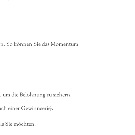
utzen. So können Sie das Momentum
n, um die Belohnung zu sichern.
ach einer Gewinnserie).
als Sie möchten.