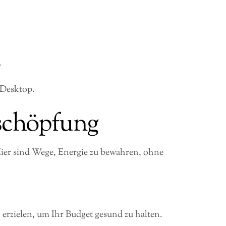
.
m Desktop.
schöpfung
 Hier sind Wege, Energie zu bewahren, ohne
erzielen, um Ihr Budget gesund zu halten.