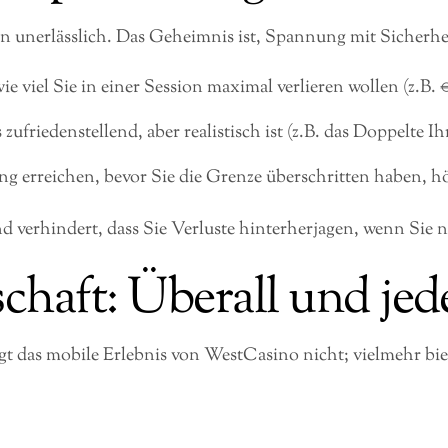
en unerlässlich. Das Geheimnis ist, Spannung mit Sicherhei
ie viel Sie in einer Session maximal verlieren wollen (z.B. 
ufriedenstellend, aber realistisch ist (z.B. das Doppelte Ihr
 erreichen, bevor Sie die Grenze überschritten haben, hör
verhindert, dass Sie Verluste hinterherjagen, wenn Sie nur
chaft: Überall und jede
gt das mobile Erlebnis von WestCasino nicht; vielmehr biet