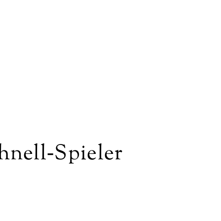
hnell‑Spieler