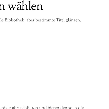
ion wählen
ße Bibliothek, aber bestimmte Titel glänzen,
weniger abzuschließen und bieten dennoch die