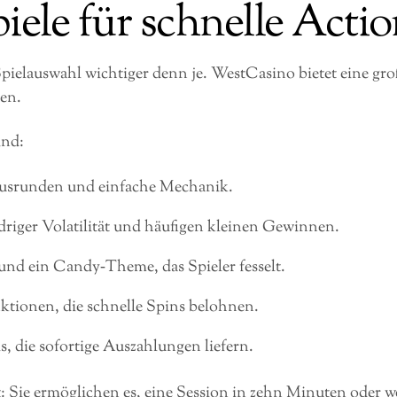
piele für schnelle Act
Spielauswahl wichtiger denn je. WestCasino bietet eine gro
en.
ind:
nusrunden und einfache Mechanik.
edriger Volatilität und häufigen kleinen Gewinnen.
nd ein Candy‑Theme, das Spieler fesselt.
tionen, die schnelle Spins belohnen.
s, die sofortige Auszahlungen liefern.
t: Sie ermöglichen es, eine Session in zehn Minuten oder 