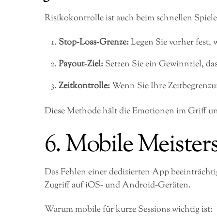
Risikokontrolle ist auch beim schnellen Spiel
Stop‑Loss‑Grenze:
Legen Sie vorher fest, w
Payout‑Ziel:
Setzen Sie ein Gewinnziel, das z
Zeitkontrolle:
Wenn Sie Ihre Zeitbegrenzung
Diese Methode hält die Emotionen im Griff und 
6. Mobile Meisters
Das Fehlen einer dedizierten App beeinträchti
Zugriff auf iOS‑ und Android‑Geräten.
Warum mobile für kurze Sessions wichtig ist: