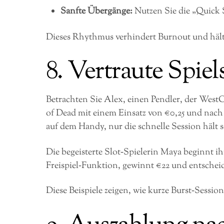
Sanfte Übergänge:
Nutzen Sie die „Quick S
Dieses Rhythmus verhindert Burnout und hält
8. Vertraute Spiel
Betrachten Sie Alex, einen Pendler, der WestCa
of Dead mit einem Einsatz von €0,25 und nach 
auf dem Handy, nur die schnelle Session hält s
Die begeisterte Slot‑Spielerin Maya beginnt ih
Freispiel‑Funktion, gewinnt €22 und entscheid
Diese Beispiele zeigen, wie kurze Burst‑Sessi