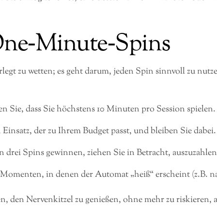
 One‑Minute‑Spins
rlegt zu wetten; es geht darum, jeden Spin sinnvoll zu n
n Sie, dass Sie höchstens 10 Minuten pro Session spielen.
Einsatz, der zu Ihrem Budget passt, und bleiben Sie dabei.
 drei Spins gewinnen, ziehen Sie in Betracht, auszuzahle
 Momenten, in denen der Automat „heiß“ erscheint (z.B. n
en, den Nervenkitzel zu genießen, ohne mehr zu riskieren, 