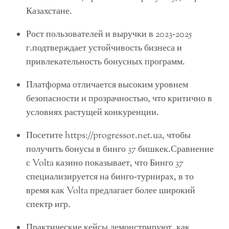
Казахстане.
Рост пользователей и выручки в 2023‑2025
г.подтверждает устойчивость бизнеса и
привлекательность бонусных программ.
Платформа отличается высоким уровнем
безопасности и прозрачностью, что критично в
условиях растущей конкуренции.
Посетите https://progressor.net.ua, чтобы
получить бонусы в бинго 37 бишкек.Сравнение
с Volta казино показывает, что Бинго 37
специализируется на бинго‑турнирах, в то
время как Volta предлагает более широкий
спектр игр.
Практические кейсы демонстрируют, как