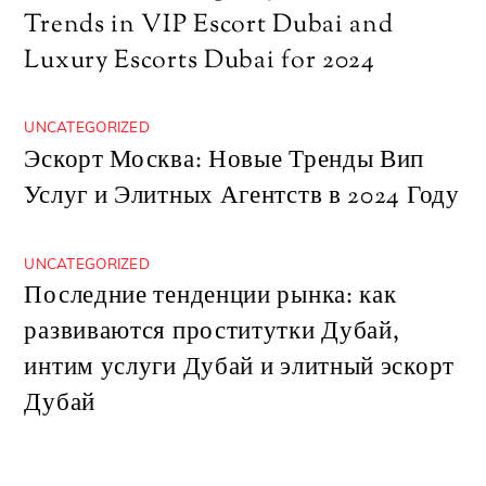
Trends in VIP Escort Dubai and
Luxury Escorts Dubai for 2024
UNCATEGORIZED
Эскорт Москва: Новые Тренды Вип
Услуг и Элитных Агентств в 2024 Году
UNCATEGORIZED
Последние тенденции рынка: как
развиваются проститутки Дубай,
интим услуги Дубай и элитный эскорт
Дубай