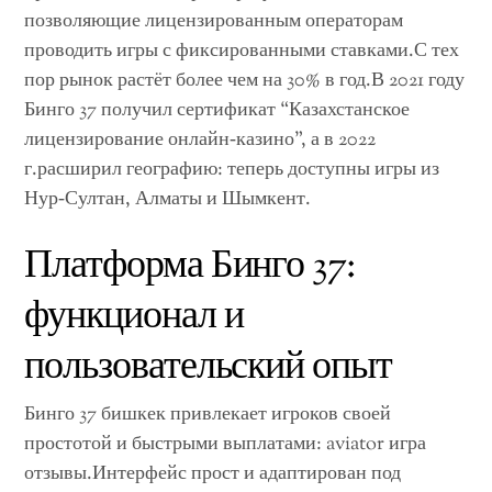
позволяющие лицензированным операторам
проводить игры с фиксированными ставками.С тех
пор рынок растёт более чем на 30% в год.В 2021 году
Бинго 37 получил сертификат “Казахстанское
лицензирование онлайн‑казино”, а в 2022
г.расширил географию: теперь доступны игры из
Нур‑Султан, Алматы и Шымкент.
Платформа Бинго 37:
функционал и
пользовательский опыт
Бинго 37 бишкек привлекает игроков своей
простотой и быстрыми выплатами: aviator игра
отзывы.Интерфейс прост и адаптирован под