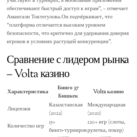
участвуют в турнирах, а мобильные приложения
обеспечивают быстрый доступ к играм”, – отмечает
Амангали Токтегулова.Он подчёркивает, что
“платформа отличается высоким уровнем
безопасности, что критично для удержания доверия
игроков в условиях растущей конкуренции”.
Сравнение с лидером рынка
– Volta казино
Бинго 37
Характеристика
Volta казино
Бишкек
Казахстанская
Международная
Лицензия
(2022)
(2020)
15+
120+ игр (слоты,
Количество игр
бинго‑турниров
рулетка, покер)