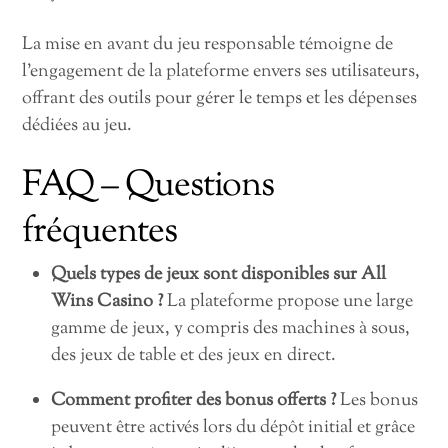
La mise en avant du jeu responsable témoigne de
l’engagement de la plateforme envers ses utilisateurs,
offrant des outils pour gérer le temps et les dépenses
dédiées au jeu.
FAQ – Questions
fréquentes
Quels types de jeux sont disponibles sur All
Wins Casino ?
La plateforme propose une large
gamme de jeux, y compris des machines à sous,
des jeux de table et des jeux en direct.
Comment profiter des bonus offerts ?
Les bonus
peuvent être activés lors du dépôt initial et grâce