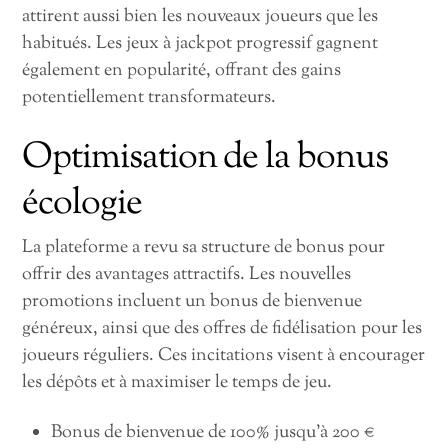
attirent aussi bien les nouveaux joueurs que les
habitués. Les jeux à jackpot progressif gagnent
également en popularité, offrant des gains
potentiellement transformateurs.
Optimisation de la bonus
écologie
La plateforme a revu sa structure de bonus pour
offrir des avantages attractifs. Les nouvelles
promotions incluent un bonus de bienvenue
généreux, ainsi que des offres de fidélisation pour les
joueurs réguliers. Ces incitations visent à encourager
les dépôts et à maximiser le temps de jeu.
Bonus de bienvenue de 100% jusqu’à 200 €