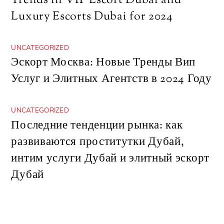
Trends in VIP Escort Dubai and
Luxury Escorts Dubai for 2024
UNCATEGORIZED
Эскорт Москва: Новые Тренды Вип
Услуг и Элитных Агентств в 2024 Году
UNCATEGORIZED
Последние тенденции рынка: как
развиваются проститутки Дубай,
интим услуги Дубай и элитный эскорт
Дубай