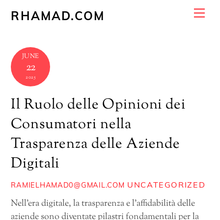
Skip
Me
RHAMAD.COM
to
content
JUNE
22
2025
Il Ruolo delle Opinioni dei
Consumatori nella
Trasparenza delle Aziende
Digitali
UNCATEGORIZED
RAMIELHAMAD0@GMAIL.COM
Nell’era digitale, la trasparenza e l’affidabilità delle
aziende sono diventate pilastri fondamentali per la